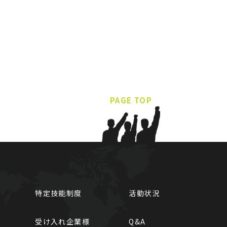
PAGE TOP
特定技能制度
活動状況
受け入れ企業様
Q&A