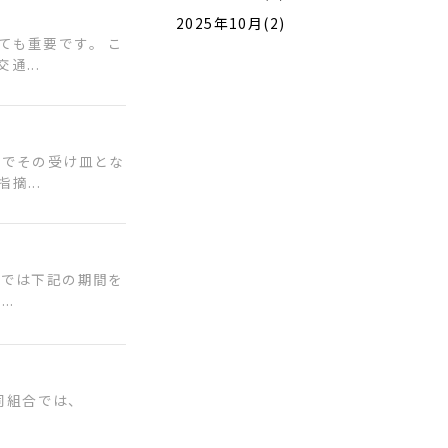
2025年10月(2)
ても重要です。 こ
...
までその受け皿とな
...
局では下記の期間を
..
同組合では、