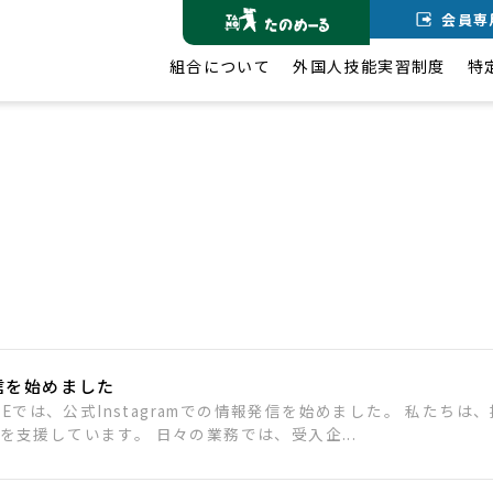
会員専
組合について
外国人技能実習制度
特
発信を始めました
.Eでは、公式Instagramでの情報発信を始めました。 私たち
支援しています。 日々の業務では、受入企...