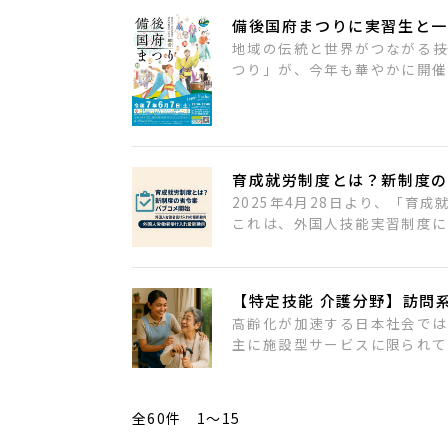
備後国府まつりに実習生と一
地域の伝統と世界がつながる―
つり」が、今年も華やかに開催
育成就労制度とは？新制度の
2025年4月28日より、「
これは、外国人技能実習制度に
【特定技能 介護分野】訪問
高齢化が加速する日本社会では
主に施設型サービスに限られてき
全60件 1〜15