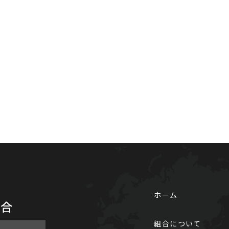
ホーム
組合について