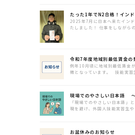
たった1年でN2合格！イン
2025年7月に日本へ来たイン
たしました！ 仕事をしながらの
令和7年度地域別最低賃金の
例年10月頃に地域別最低賃金
徴となっています。 技能実習
現場でのやさしい日本語 
「現場でのやさしい日本語」と
現を避け、外国人技能実習生や
お盆休みのお知らせ