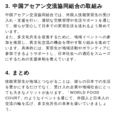
3. 中国アセアン交流協同組合の取組み
中国アセアン交流協同組合では、外国人技能実習生の受け
入れ・支援を行い、適切な労務管理や生活サポートを通じ
て、彼らが安心して日本での実習生活を送れるよう努めて
います。
また、多文化共生を促進するために、地域イベントへの参
加を推奨し、異文化交流の機会を増やす取り組みを進めて
います。具体的には、実習生が地域活動やボランティアに
参加できるようサポートし、日本社会への適応をスムーズ
にするための支援体制を整えています。
4. まとめ
技能実習生が地域とつながることは、彼らの日本での生活
を豊かにするだけでなく、受け入れ企業や地域社会にとっ
ても大きなメリットがあります。「WORLD FOOD
COURT」のようなイベントを通じて、外国人と日本人の
交流の輪を広げ、多文化共生の未来を築いていきましょ
う。