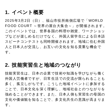
1. イベント概要
2025年3月2日（日）、福山市役所南側広場で「WORLD
FOOD COURT ～世界の屋台大集合～」が開催されます。
このイベントでは、世界各国の料理や雑貨、ワークショッ
プなどが楽しめるだけでなく、外国人留学生による日本語
スピーチコンテストも同時開催されます。地域に住む外国
人と日本人が交流し、お互いの文化を知る貴重な機会で
す。
2. 技能実習生と地域のつながり
技能実習生は、日本の企業で技術や知識を学びながら働く
外国人労働者ですが、日常生活での交流が限られることも
多く、孤立しがちです。こうした地域イベントに参加する
ことで、日本文化を深く理解し、地域社会とのつながりを
強めることができます。また、日本人側も実習生の母国の
文化や価値観を知ることで、多文化共生の意識が高まりま
す。