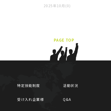
2025年10月(0)
PAGE TOP
特定技能制度
活動状況
受け入れ企業様
Q&A