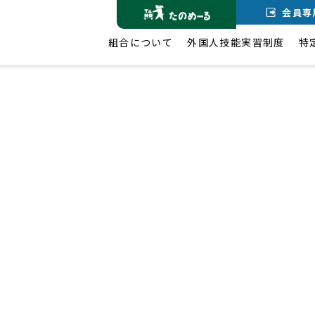
会員専
組合について
外国人技能実習制度
特